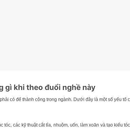
 gì khi theo đuổi nghề này
phải có để thành công trong ngành. Dưới đây là một số yếu tố c
 tóc, các kỹ thuật cắt tỉa, nhuộm, uốn, làm xoăn và tạo kiểu tó