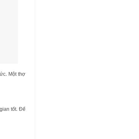
sức. Một thợ
gian tốt. Để