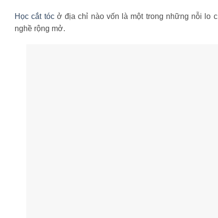
Học cắt tóc
ở địa chỉ nào vốn là một trong những nỗi lo 
nghề rộng mở.