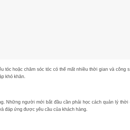
kiểu tóc hoặc chăm sóc tóc có thể mất nhiều thời gian và công 
gặp khó khăn.
ọng. Những người mới bắt đầu cần phải học cách quản lý thời 
 và đáp ứng được yêu cầu của khách hàng.