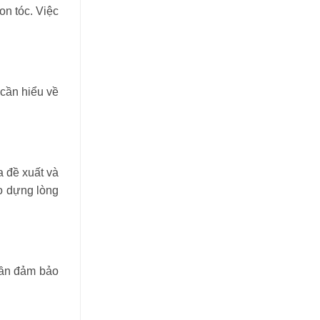
on tóc. Việc
 cần hiểu về
a đề xuất và
ạo dựng lòng
 cần đảm bảo