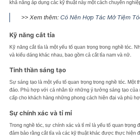
khả năng áp dụng các kỹ thuật này một cách chuyên nghiệp 
>> Xem thêm:
Có Nên Hợp Tác Mở Tiệm Tó
Kỹ năng cắt tỉa
Kỹ năng cắt tỉa là một yếu tố quan trọng trong nghề tóc. 
và kiểu dáng khác nhau, bao gồm cả cắt tỉa nam và nữ.
Tinh thần sáng tạo
Sự sáng tạo là một yếu tố quan trọng trong nghề tóc. Một 
đáo. Phù hợp với cá nhân từ những ý tưởng sáng tạo của 
cấp cho khách hàng những phong cách hiện đại và phù hợ
Sự chính xác và tỉ mỉ
Trong nghề tóc, sự chính xác và tỉ mỉ là yếu tố quan trọng 
đảm bảo rằng cắt tỉa và các kỹ thuật khác được thực hiện đú