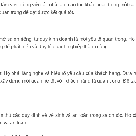
làm việc cùng với các nhà tạo mẫu tóc khác hoặc trong một sal
uan trọng để đạt được kết quả tốt.
 salon riêng, tư duy kinh doanh là một yếu tố quan trọng. Họ
g để phát triển và duy trì doanh nghiệp thành công.
ốt. Họ phải lắng nghe và hiểu rõ yêu cầu của khách hàng. Đưa r
 xây dựng mối quan hệ tốt với khách hàng là quan trọng. Để t
n thủ các quy định về vệ sinh và an toàn trong salon tóc. Họ
i và an toàn.