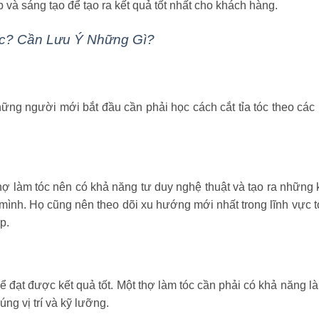
và sáng tạo để tạo ra kết quả tốt nhất cho khách hàng.
c? Cần Lưu Ý Những Gì?
Những người mới bắt đầu cần phải học cách cắt tỉa tóc theo cá
thợ làm tóc nên có khả năng tư duy nghệ thuật và tạo ra những 
mình. Họ cũng nên theo dõi xu hướng mới nhất trong lĩnh vực t
p.
để đạt được kết quả tốt. Một thợ làm tóc cần phải có khả năng làm
ng vị trí và kỹ lưỡng.