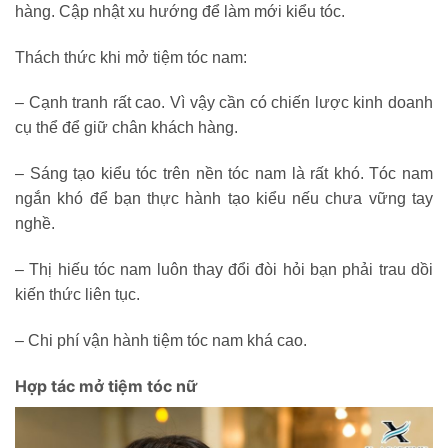
hàng. Cập nhật xu hướng để làm mới kiểu tóc.
Thách thức khi mở tiệm tóc nam:
– Cạnh tranh rất cao. Vì vậy cần có chiến lược kinh doanh
cụ thể để giữ chân khách hàng.
– Sáng tạo kiểu tóc trên nền tóc nam là rất khó. Tóc nam
ngắn khó để bạn thực hành tạo kiểu nếu chưa vững tay
nghề.
– Thị hiếu tóc nam luôn thay đổi đòi hỏi bạn phải trau dồi
kiến thức liên tục.
– Chi phí vận hành tiệm tóc nam khá cao.
Hợp tác mở tiệm tóc nữ