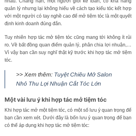
nhau. Chẳng hạn, một người giỏi kế toán, có khả năng
quản lý nhưng lại không hiểu về cách tạo kiểu tóc kết hợp
với một người có tay nghề cao để mở tiệm tóc là một quyết
định kinh doanh đúng đắn.
Tuy nhiên hợp tác mở tiệm tóc cũng mang tới không ít rủi
ro. Về bất đồng quan điểm quản lý, phân chia lợi nhuận,…
Vì vậy bạn cần suy nghĩ thật kỹ trước khi hợp tác mở tiệm
tóc.
>> Xem thêm:
Tuyệt Chiêu Mở Salon
Nhỏ Thu Lợi Nhuận Cắt Tóc Lớn
Một vài lưu ý khi hợp tác mở tiệm tóc
Khi hợp tác mở một tiệm tóc, có một số lưu ý quan trọng để
bạn cần xem xét. Dưới đây là bốn lưu ý quan trọng để bạn
có thể áp dụng khi hợp tác mở tiệm tóc: