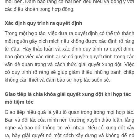
mỗi bên. Đảm bảo rằng cả hai bên đều hiểu và đồng ý với
các điều khoản trong hợp đồng.
Xác định quy trình ra quyết định
Trong một hợp tác, việc đưa ra quyết định có thể trở thành
một nguồn gây xích mích nếu không được xác định rõ ràng
từ đầu. Hãy thảo luận và xác định quy trình ra quyết định,
bao gồm việc xác định ai sẽ có quyền quyết định trong các
vấn đề quan trọng và cách thức giải quyết xung đột. Việc
có quy trình rõ ràng sẽ giúp giảm thiểu những tranh chấp
không cần thiết và đảm bảo sự hợp tác suôn sẻ.
Giao tiếp là chìa khóa giải quyết xung đột khi hợp tác
mở tiệm tóc
Giao tiếp hiệu quả là yếu tố quan trọng trong mọi hợp tác.
Bạn và đối tác của mình nên thường xuyên thảo luận, lắng
nghe và trao đổi thông tin với nhau. Nếu có xung đột xảy
ra, hãy giải quyết nó một cách xây dựng và không để nó