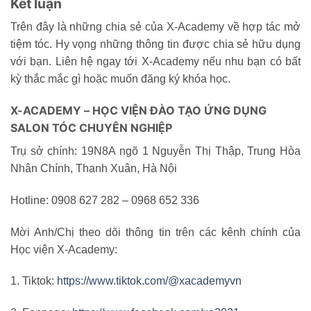
Kết luận
Trên đây là những chia sẻ của X-Academy về hợp tác mở
tiệm tóc. Hy vọng những thông tin được chia sẻ hữu dụng
với bạn. Liên hệ ngay tới X-Academy nếu nhu bạn có bất
kỳ thắc mắc gì hoặc muốn đăng ký khóa học.
X-ACADEMY – HỌC VIỆN ĐÀO TẠO ỨNG DỤNG
SALON TÓC CHUYÊN NGHIỆP
Trụ sở chính: 19N8A ngõ 1 Nguyễn Thị Thập, Trung Hòa
Nhân Chính, Thanh Xuân, Hà Nội
Hotline: 0908 627 282 – 0968 652 336
Mời Anh/Chị theo dõi thông tin trên các kênh chính của
Học viện X-Academy:
1. Tiktok:
https://www.tiktok.com/@xacademyvn