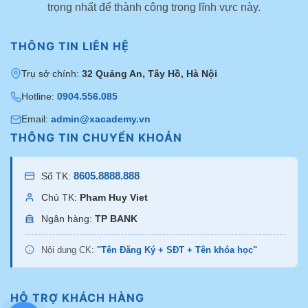
trọng nhất để thành công trong lĩnh vực này.
THÔNG TIN LIÊN HỆ
Trụ sở chính:
32 Quảng An, Tây Hồ, Hà Nội
Hotline:
0904.556.085
Email:
admin@xacademy.vn
THÔNG TIN CHUYỂN KHOẢN
8605.8888.888
Số TK:
Chủ TK:
Pham Huy Viet
Ngân hàng:
TP BANK
Nội dung CK:
"Tên Đăng Ký + SĐT + Tên khóa học"
HỖ TRỢ KHÁCH HÀNG