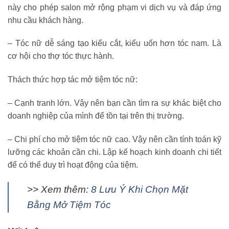
này cho phép salon mở rộng phạm vi dịch vụ và đáp ứng
nhu cầu khách hàng.
– Tóc nữ dễ sáng tạo kiểu cắt, kiểu uốn hơn tóc nam. Là
cơ hội cho thợ tóc thực hành.
Thách thức hợp tác mở tiệm tóc nữ:
– Cạnh tranh lớn. Vậy nên bạn cần tìm ra sự khác biệt cho
doanh nghiệp của mình để tồn tại trên thị trường.
– Chi phí cho mở tiệm tóc nữ cao. Vậy nên cần tính toán kỹ
lưỡng các khoản cần chi. Lập kế hoạch kinh doanh chi tiết
để có thể duy trì hoạt động của tiệm.
>> Xem thêm:
8 Lưu Ý Khi Chọn Mặt
Bằng Mở Tiệm Tóc