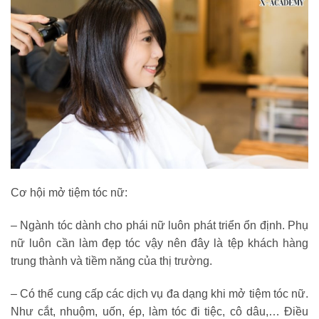
Cơ hội mở tiệm tóc nữ:
– Ngành tóc dành cho phái nữ luôn phát triển ổn định. Phụ
nữ luôn cần làm đẹp tóc vậy nên đây là tệp khách hàng
trung thành và tiềm năng của thị trường.
– Có thể cung cấp các dịch vụ đa dạng khi mở tiệm tóc nữ.
Như cắt, nhuộm, uốn, ép, làm tóc đi tiệc, cô dâu,… Điều