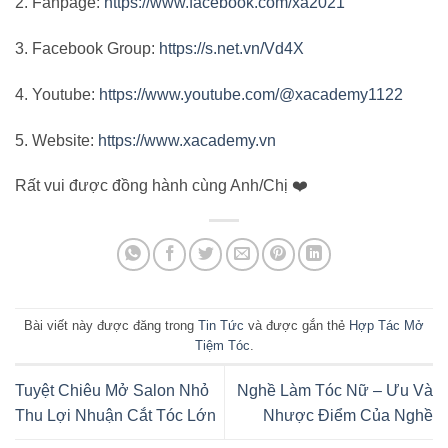
2. Fanpage:
https://www.facebook.com/xa2021
3. Facebook Group:
https://s.net.vn/Vd4X
4. Youtube:
https://www.youtube.com/@xacademy1122
5. Website:
https://www.xacademy.vn
Rất vui được đồng hành cùng Anh/Chị ❤️
Bài viết này được đăng trong
Tin Tức
và được gắn thẻ
Hợp Tác Mở
Tiệm Tóc
.
Tuyệt Chiêu Mở Salon Nhỏ
Nghề Làm Tóc Nữ – Ưu Và
Thu Lợi Nhuận Cắt Tóc Lớn
Nhược Điểm Của Nghề