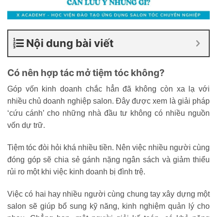
Nội dung bài viết
Có nên hợp tác mở tiệm tóc không?
Góp vốn kinh doanh chắc hẳn đã không còn xa lạ với
nhiều chủ doanh nghiệp salon. Đây được xem là giải pháp
‘cứu cánh’ cho những nhà đầu tư không có nhiều nguồn
vốn dự trữ.
Tiệm tóc đòi hỏi khá nhiều tiền. Nên việc nhiều người cùng
đóng góp sẽ chia sẻ gánh nặng ngân sách và giảm thiểu
rủi ro một khi việc kinh doanh bị đình trệ.
Việc có hai hay nhiều người cùng chung tay xây dựng một
salon sẽ giúp bổ sung kỹ năng, kinh nghiệm quản lý cho