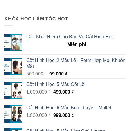
KHÓA HỌC LÀM TÓC HOT
Các Khái Niệm Căn Bản Về Cắt Hình Học
Miễn phí
Cắt Hình Học: 2 Mẫu Lỡ - Form Hợp Mọi Khuôn
Mặt
500.000
₫
99.000
₫
Cắt Hình Học: 5 Mẫu Cốt Lõi
1.000.000
₫
499.000
₫
Cắt Hình Học: 6 Mẫu Bob - Layer - Mullet
1.800.000
₫
999.000
₫