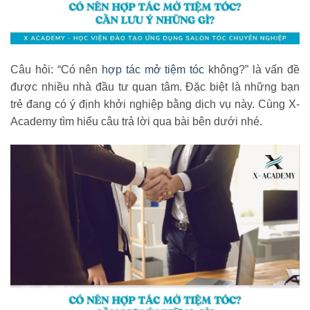
Câu hỏi: “Có nên
hợp tác mở tiệm tóc
không?” là vấn đề
được nhiều nhà đầu tư quan tâm. Đặc biệt là những bạn
trẻ đang có ý định khởi nghiệp bằng dịch vụ này. Cùng X-
Academy tìm hiểu câu trả lời qua bài bên dưới nhé.