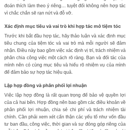
đoán thích làm theo ý riêng… tuyệt đối không nên hợp tác
vì chắc chắn sẽ rạn nứt và đỗ vỡ.
Xác định mục tiêu và vai trò khi hợp tác mở tiệm tóc
Trước khi bắt đầu hợp tác, hãy thảo luận và xác định mục
tiêu chung của tiệm tóc và vai trò mà mỗi người sẽ đảm
nhận. Điều này bao gồm việc xác định vị trí, trách nhiệm và
phân chia công việc một cách rõ ràng. Bạn và đối tác của
mình nên có cùng mục tiêu và hiểu rõ nhiệm vụ của mình
để đảm bảo sự hợp tác hiệu quả.
Lập hợp đồng và phân phối lợi nhuận
Việc lập hợp đồng là rất quan trọng để bảo vệ quyền lợi
của cả hai bên. Hợp đồng nên bao gồm các điều khoản về
phân phối lợi nhuận, chia sẻ chi phí và trách nhiệm tài
chính. Cần phải xem xét cẩn thận các yếu tố như vốn đầu
tư ban đầu, công việc, thời gian và sự đóng góp riêng của