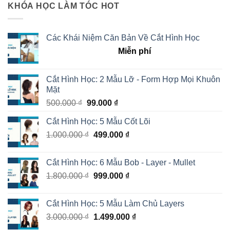
KHÓA HỌC LÀM TÓC HOT
Các Khái Niệm Căn Bản Về Cắt Hình Học
Miễn phí
Cắt Hình Học: 2 Mẫu Lỡ - Form Hợp Mọi Khuôn
Mặt
500.000
₫
99.000
₫
Cắt Hình Học: 5 Mẫu Cốt Lõi
1.000.000
₫
499.000
₫
Cắt Hình Học: 6 Mẫu Bob - Layer - Mullet
1.800.000
₫
999.000
₫
Cắt Hình Học: 5 Mẫu Làm Chủ Layers
3.000.000
₫
1.499.000
₫