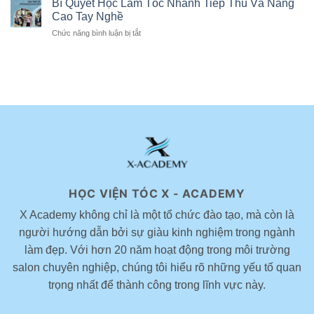
Bí Quyết Học Làm Tóc Nhanh Tiếp Thu Và Nâng
niên
thực
màu
giúp
Cao Tay Nghề
chiến
nhuộm
ăn
3
Chức năng bình luận bị tắt
ở
tóc
gian
ngày
Bí
phù
tuổi
tại
Quyết
hợp
được
Hà
Học
cho
yêu
Nội
Làm
nữ
thích
–
Tóc
đẹp
hiện
X-
Nhanh
theo
nay
Academy
Tiếp
xu
x
Thu
hướng
Novelles
Và
Nâng
Cao
Tay
Nghề
HỌC VIỆN TÓC X - ACADEMY
X Academy không chỉ là một tổ chức đào tạo, mà còn là
người hướng dẫn bởi sự giàu kinh nghiệm trong ngành
làm đẹp. Với hơn 20 năm hoạt động trong môi trường
salon chuyên nghiệp, chúng tôi hiểu rõ những yếu tố quan
trọng nhất để thành công trong lĩnh vực này.