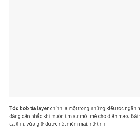
Tóc bob tỉa layer
chính là một trong những kiểu tóc ngắn m
đáng cân nhắc khi muốn tìm sự mới mẻ cho diện mạo. Bài 
cá tính, vừa giữ được nét mềm mại, nữ tính.