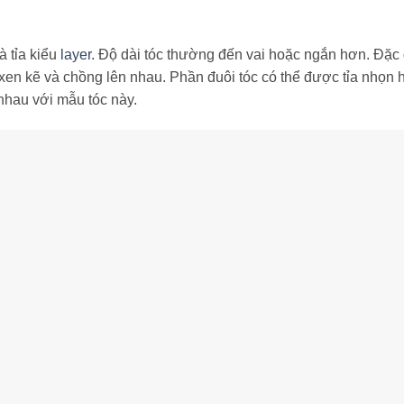
à tỉa kiểu
layer
. Độ dài tóc thường đến vai hoặc ngắn hơn. Đặc
p xen kẽ và chồng lên nhau. Phần đuôi tóc có thể được tỉa nhọn 
nhau với mẫu tóc này.