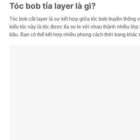
Tóc bob tỉa layer là gì?
Tóc bob cắt layer là sự kết hợp giữa tóc bob truyền thống v
kiểu tóc này là tóc được tỉa so le với nhau thành nhiều lớ
bầu. Bạn có thể kết hợp nhiều phong cách thời trang khác 