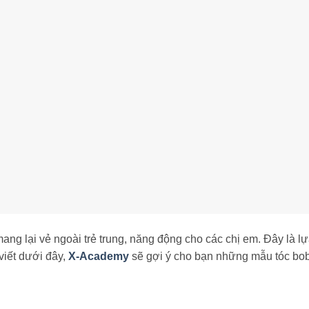
ang lại vẻ ngoài trẻ trung, năng động cho các chị em. Đây là l
viết dưới đây,
X-Academy
sẽ gợi ý cho bạn những mẫu tóc bob