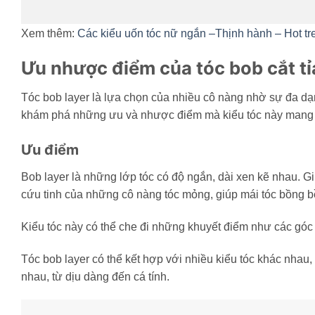
Xem thêm:
Các kiểu uốn tóc nữ ngắn –Thịnh hành – Hot t
Ưu nhược điểm của tóc bob cắt tỉ
Tóc bob layer là lựa chọn của nhiều cô nàng nhờ sự đa dạn
khám phá những ưu và nhược điểm mà kiểu tóc này mang l
Ưu điểm
Bob layer là những lớp tóc có độ ngắn, dài xen kẽ nhau. Gi
cứu tinh của những cô nàng tóc mỏng, giúp mái tóc bồng 
Kiểu tóc này có thể che đi những khuyết điểm như các góc 
Tóc bob layer có thể kết hợp với nhiều kiểu tóc khác nhau
nhau, từ dịu dàng đến cá tính.