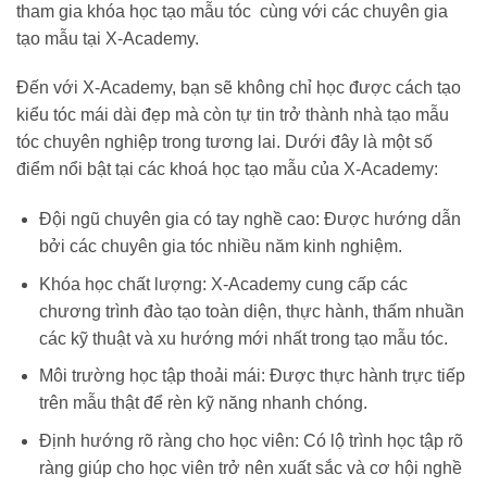
tham gia khóa học tạo mẫu tóc cùng với các chuyên gia
tạo mẫu tại X-Academy.
Đến với X-Academy, bạn sẽ không chỉ học được cách tạo
kiểu tóc mái dài đẹp mà còn tự tin trở thành nhà tạo mẫu
tóc chuyên nghiệp trong tương lai. Dưới đây là một số
điểm nổi bật tại các khoá học tạo mẫu của X-Academy:
Đội ngũ chuyên gia có tay nghề cao: Được hướng dẫn
bởi các chuyên gia tóc nhiều năm kinh nghiệm.
Khóa học chất lượng: X-Academy cung cấp các
chương trình đào tạo toàn diện, thực hành, thấm nhuần
các kỹ thuật và xu hướng mới nhất trong tạo mẫu tóc.
Môi trường học tập thoải mái: Được thực hành trực tiếp
trên mẫu thật để rèn kỹ năng nhanh chóng.
Định hướng rõ ràng cho học viên: Có lộ trình học tập rõ
ràng giúp cho học viên trở nên xuất sắc và cơ hội nghề