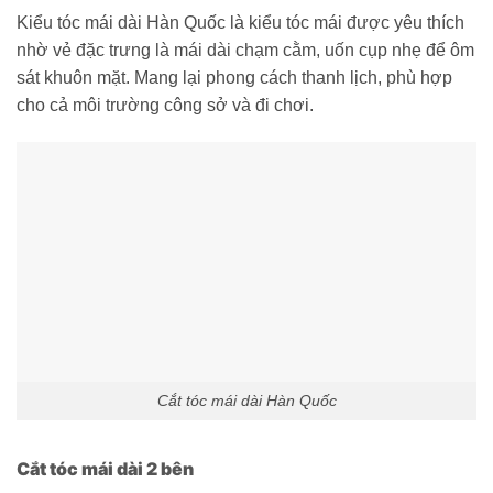
Kiểu tóc mái dài Hàn Quốc là kiểu tóc mái được yêu thích
nhờ vẻ đặc trưng là mái dài chạm cằm, uốn cụp nhẹ để ôm
sát khuôn mặt. Mang lại phong cách thanh lịch, phù hợp
cho cả môi trường công sở và đi chơi.
Cắt tóc mái dài Hàn Quốc
Cắt tóc mái dài 2 bên