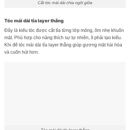
Cắt tóc mái dài chia ngôi giữa
Tóc mái dài tỉa layer thẳng
Đây là kiểu tóc được cắt tỉa từng lớp mỏng, ôm nhẹ khuôn
mặt. Phù hợp cho nàng thích sự tự nhiên, ít phải tạo kiểu.
Khi để tóc mái dài tỉa layer thẳng giúp gương mặt hài hòa
và cuốn hút hơn.
Tóc mái dài tỉa layer thẳng