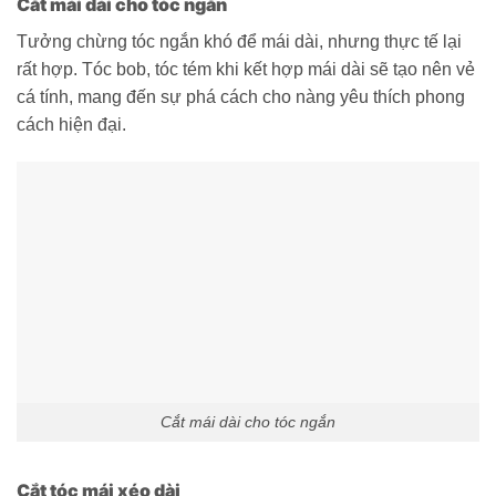
Cắt mái dài cho tóc ngắn
Tưởng chừng tóc ngắn khó để mái dài, nhưng thực tế lại
rất hợp. Tóc bob, tóc tém khi kết hợp mái dài sẽ tạo nên vẻ
cá tính, mang đến sự phá cách cho nàng yêu thích phong
cách hiện đại.
Cắt mái dài cho tóc ngắn
Cắt tóc mái xéo dài