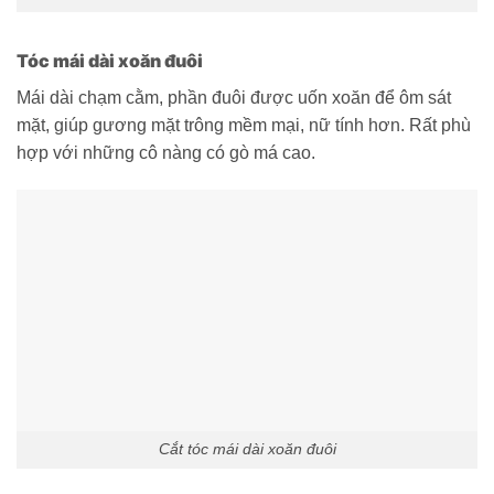
Tóc mái dài xoăn đuôi
Mái dài chạm cằm, phần đuôi được uốn xoăn để ôm sát
mặt, giúp gương mặt trông mềm mại, nữ tính hơn. Rất phù
hợp với những cô nàng có gò má cao.
Cắt tóc mái dài xoăn đuôi