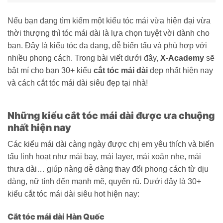
Nếu bạn đang tìm kiếm một kiểu tóc mái vừa hiện đại vừa
thời thượng thì tóc mái dài là lựa chọn tuyệt vời dành cho
bạn. Đây là kiểu tóc đa dạng, dễ biến tấu và phù hợp với
nhiều phong cách. Trong bài viết dưới đây,
X-Academy
sẽ
bật mí cho bạn 30+ kiểu
cắt tóc mái dài
đẹp nhất hiện nay
và cách cắt tóc mái dài siêu đẹp tại nhà!
Những kiểu cắt tóc mái dài được ưa chuộng
nhất hiện nay
Các kiểu mái dài càng ngày được chị em yêu thích và biến
tấu linh hoạt như mái bay, mái layer, mái xoăn nhẹ, mái
thưa dài… giúp nàng dễ dàng thay đổi phong cách từ dịu
dàng, nữ tính đến mạnh mẽ, quyến rũ. Dưới đây là 30+
kiểu cắt tóc mái dài siêu hot hiện nay:
Cắt tóc mái dài Hàn Quốc