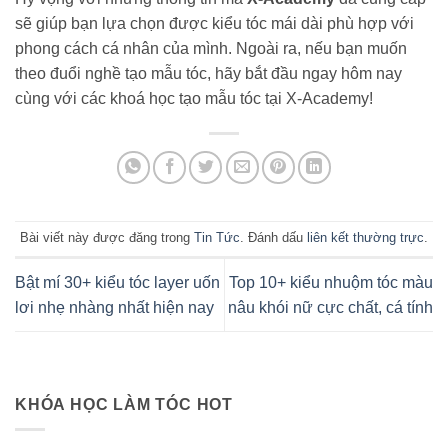
sẽ giúp bạn lựa chọn được kiểu tóc mái dài phù hợp với
phong cách cá nhân của mình. Ngoài ra, nếu bạn muốn
theo đuổi nghề tạo mẫu tóc, hãy bắt đầu ngay hôm nay
cùng với các khoá học tạo mẫu tóc tại X-Academy!
Bài viết này được đăng trong
Tin Tức
. Đánh dấu
liên kết thường trực
.
Bật mí 30+ kiểu tóc layer uốn
Top 10+ kiểu nhuộm tóc màu
lơi nhẹ nhàng nhất hiện nay
nâu khói nữ cực chất, cá tính
KHÓA HỌC LÀM TÓC HOT