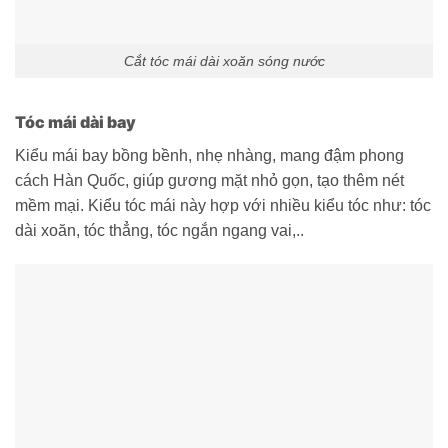
Cắt tóc mái dài xoăn sóng nước
Tóc mái dài bay
Kiểu mái bay bồng bềnh, nhẹ nhàng, mang đậm phong
cách Hàn Quốc, giúp gương mặt nhỏ gọn, tạo thêm nét
mềm mại. Kiểu tóc mái này hợp với nhiều kiểu tóc như: tóc
dài xoăn, tóc thẳng, tóc ngắn ngang vai,..