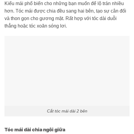
Kiểu mái phổ biến cho những bạn muốn để lộ trán nhiều
hơn. Tóc mái được chia đều sang hai bên, tạo sự cân đối
và thon gọn cho gương mặt. Rất hợp với tóc dài duỗi
thẳng hoặc tóc xoăn sóng lơi.
Cắt tóc mái dài 2 bên
Tóc mái dài chia ngôi giữa