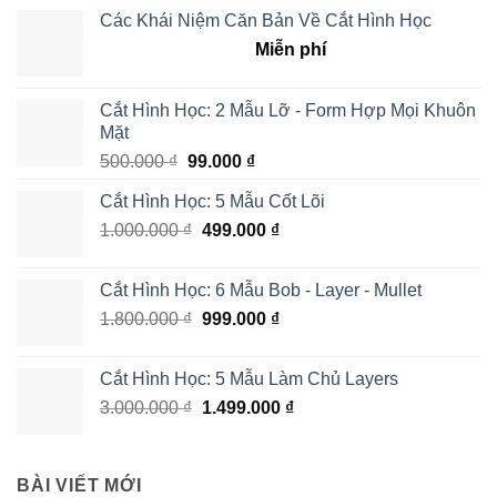
Các Khái Niệm Căn Bản Về Cắt Hình Học
Miễn phí
Cắt Hình Học: 2 Mẫu Lỡ - Form Hợp Mọi Khuôn
Mặt
500.000
₫
99.000
₫
Cắt Hình Học: 5 Mẫu Cốt Lõi
1.000.000
₫
499.000
₫
Cắt Hình Học: 6 Mẫu Bob - Layer - Mullet
1.800.000
₫
999.000
₫
Cắt Hình Học: 5 Mẫu Làm Chủ Layers
3.000.000
₫
1.499.000
₫
BÀI VIẾT MỚI