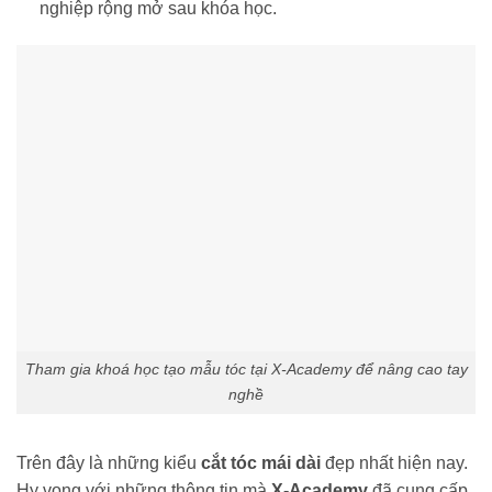
nghiệp rộng mở sau khóa học.
Tham gia khoá học tạo mẫu tóc tại X-Academy để nâng cao tay
nghề
Trên đây là những kiểu
cắt tóc mái dài
đẹp nhất hiện nay.
Hy vọng với những thông tin mà
X-Academy
đã cung cấp