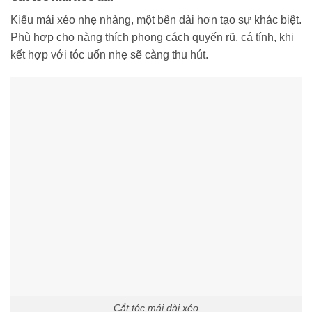
Kiểu mái xéo nhẹ nhàng, một bên dài hơn tạo sự khác biệt.
Phù hợp cho nàng thích phong cách quyến rũ, cá tính, khi
kết hợp với tóc uốn nhẹ sẽ càng thu hút.
Cắt tóc mái dài xéo