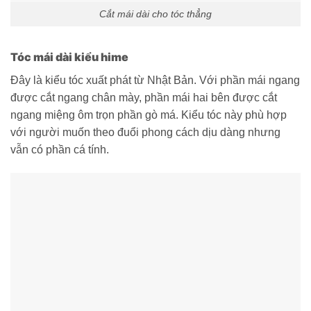
Cắt mái dài cho tóc thẳng
Tóc mái dài kiểu hime
Đây là kiểu tóc xuất phát từ Nhật Bản. Với phần mái ngang
được cắt ngang chân mày, phần mái hai bên được cắt
ngang miệng ôm trọn phần gò má. Kiểu tóc này phù hợp
với người muốn theo đuổi phong cách dịu dàng nhưng
vẫn có phần cá tính.