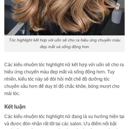
Tóc highlight kết hợp với uốn sẽ cho ra hiệu ứng chuyển màu
đẹp mắt và sống động hơn
Các kiểu nhuộm tóc highlight nữ kết hợp với uốn sẽ cho ra
hiệu ứng chuyển màu đẹp mắt và sống động hơn. Tuy
nhiên, kiểu tóc này sẽ đòi hỏi một chế độ dưỡng tóc
chuyên sâu hơn để duy trì độ chắc khỏe, bóng mượt cho
mái tóc.
Kết luận
Các kiểu nhuộm tóc highlight nữ đang là xu hướng hiện tại
và được đón nhận rất tốt tại các salon. Ưu điểm nổi bật