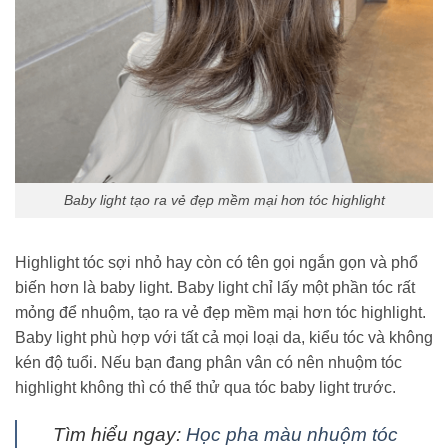
Baby light tạo ra vẻ đẹp mềm mại hơn tóc highlight
Highlight tóc sợi nhỏ hay còn có tên gọi ngắn gọn và phổ
biến hơn là baby light. Baby light chỉ lấy một phần tóc rất
mỏng để nhuộm, tạo ra vẻ đẹp mềm mại hơn tóc highlight.
Baby light phù hợp với tất cả mọi loại da, kiểu tóc và không
kén độ tuổi. Nếu bạn đang phân vân có nên nhuộm tóc
highlight không thì có thể thử qua tóc baby light trước.
Tìm hiểu ngay:
Học pha màu nhuộm tóc