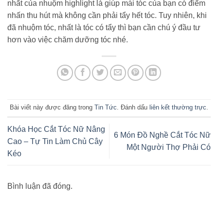
nhất của nhuộm highlight là giúp mái tóc của bạn có điểm
nhấn thu hút mà không cần phải tẩy hết tóc. Tuy nhiên, khi
đã nhuộm tóc, nhất là tóc có tẩy thì bạn cần chú ý đầu tư
hơn vào việc chăm dưỡng tóc nhé.
Bài viết này được đăng trong
Tin Tức
. Đánh dấu
liên kết thường trực
.
Khóa Học Cắt Tóc Nữ Nâng
6 Món Đồ Nghề Cắt Tóc Nữ
Cao – Tự Tin Làm Chủ Cây
Một Người Thợ Phải Có
Kéo
Bình luận đã đóng.