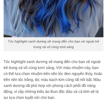
Tóc highlight xanh dương sẽ mang đến cho bạn vẻ ngoài trẻ
trung và vô cùng tươi sáng
Tóc highlight xanh dương sẽ mang đến cho bạn vẻ ngoài
trẻ trung và vô cùng tươi sáng. Với màu nhuộm này, bạn
có thể lựa chọn nhuộm trên nền tóc đen nguyên thủy, hoặc
trên nền tóc trắng, tóc màu bạch kim cũng rất nổi bật. Màu
xanh dương rất phù hợp với phong cách phối đồ năng
động, vì vậy những kiểu áo thun độc đáo và cá tính sẽ là
sự lựa chọn tuyệt vời cho bạn.