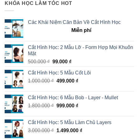
KHÓA HỌC LÀM TÓC HOT
Các Khái Niệm Căn Bản Về Cắt Hình Học
Miễn phí
Cắt Hình Học: 2 Mẫu Lỡ - Form Hợp Mọi Khuôn
Mặt
500.000
₫
99.000
₫
Cắt Hình Học: 5 Mẫu Cốt Lõi
1.000.000
₫
499.000
₫
Cắt Hình Học: 6 Mẫu Bob - Layer - Mullet
1.800.000
₫
999.000
₫
Cắt Hình Học: 5 Mẫu Làm Chủ Layers
3.000.000
₫
1.499.000
₫