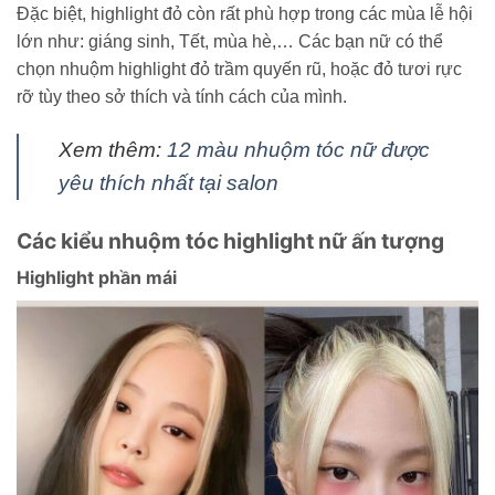
Đặc biệt, highlight đỏ còn rất phù hợp trong các mùa lễ hội
lớn như: giáng sinh, Tết, mùa hè,… Các bạn nữ có thể
chọn nhuộm highlight đỏ trầm quyến rũ, hoặc đỏ tươi rực
rỡ tùy theo sở thích và tính cách của mình.
Xem thêm:
12 màu nhuộm tóc nữ được
yêu thích nhất tại salon
Các kiểu nhuộm tóc highlight nữ ấn tượng
Highlight phần mái