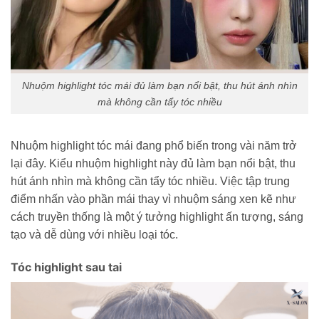
Nhuộm highlight tóc mái đủ làm bạn nổi bật, thu hút ánh nhìn
mà không cần tẩy tóc nhiều
Nhuộm highlight tóc mái đang phổ biến trong vài năm trở
lại đây. Kiểu nhuộm highlight này đủ làm bạn nổi bật, thu
hút ánh nhìn mà không cần tẩy tóc nhiều. Việc tập trung
điểm nhấn vào phần mái thay vì nhuộm sáng xen kẽ như
cách truyền thống là một ý tưởng highlight ấn tượng, sáng
tạo và dễ dùng với nhiều loại tóc.
Tóc highlight sau tai