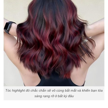
Tóc highlight đỏ chắc chắn sẽ vô cùng bắt mắt và khiến bạn tỏa
sáng rạng rỡ ở bất kỳ đâu