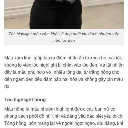
Tóc highlight màu xám khói sẽ đẹp nhất khi được nhuộm trên
nền tóc đen
Màu xám khói giúp tạo ra điểm nhấn ấn tượng cho mái tóc,
không lo việc tóc highlight bị chìm vào tóc đen. Và tất nhiên
đây là màu phù hợp với nhiều tông da, từ trắng hồng cho
đến ngăm đen đều đảm bảo hài hòa và không gây xỉn màu
da.
Tóc highlight hồng
Màu hồng là màu nhuộm highlight được các bạn nữ có
phong cách phối đồ nữ tính và đáng yêu đặc biệt yêu thích.
Tông hồng luôn mang lại vẻ ngoài ngọt ngào, dịu dàng, khi