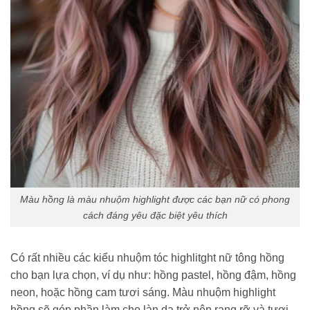
Màu hồng là màu nhuộm highlight được các bạn nữ có phong
cách đáng yêu đặc biệt yêu thích
Có rất nhiều các kiểu nhuộm tóc highlitght nữ tông hồng
cho bạn lựa chọn, ví dụ như: hồng pastel, hồng đậm, hồng
neon, hoặc hồng cam tươi sáng. Màu nhuộm highlight
hồng sẽ góp phần làm cho làn da trở nên rạng rỡ và tươi