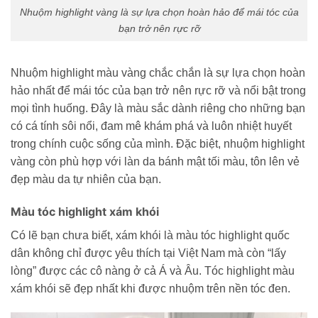
Nhuộm highlight vàng là sự lựa chọn hoàn hảo để mái tóc của
bạn trở nên rực rỡ
Nhuộm highlight màu vàng chắc chắn là sự lựa chọn hoàn
hảo nhất để mái tóc của bạn trở nên rực rỡ và nổi bật trong
mọi tình huống. Đây là màu sắc dành riêng cho những bạn
có cá tính sôi nổi, đam mê khám phá và luôn nhiệt huyết
trong chính cuộc sống của mình. Đặc biệt, nhuộm highlight
vàng còn phù hợp với làn da bánh mật tối màu, tôn lên vẻ
đẹp màu da tự nhiên của bạn.
Màu tóc highlight xám khói
Có lẽ bạn chưa biết, xám khói là màu tóc highlight quốc
dân không chỉ được yêu thích tại Việt Nam mà còn “lấy
lòng” được các cô nàng ở cả Á và Âu. Tóc highlight màu
xám khói sẽ đẹp nhất khi được nhuộm trên nền tóc đen.