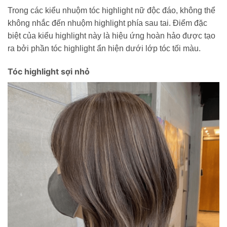
Trong các kiểu nhuộm tóc highlight nữ độc đáo, không thể
không nhắc đến nhuộm highlight phía sau tai. Điểm đặc
biệt của kiểu highlight này là hiệu ứng hoàn hảo được tạo
ra bởi phần tóc highlight ẩn hiện dưới lớp tóc tối màu.
Tóc highlight sợi nhỏ