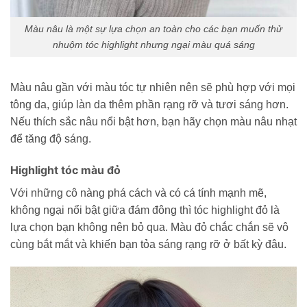
Màu nâu là một sự lựa chọn an toàn cho các bạn muốn thử
nhuộm tóc highlight nhưng ngại màu quá sáng
Màu nâu gần với màu tóc tự nhiên nên sẽ phù hợp với mọi
tông da, giúp làn da thêm phần rạng rỡ và tươi sáng hơn.
Nếu thích sắc nâu nổi bật hơn, bạn hãy chọn màu nâu nhạt
để tăng độ sáng.
Highlight tóc màu đỏ
Với những cô nàng phá cách và có cá tính mạnh mẽ,
không ngại nổi bật giữa đám đông thì tóc highlight đỏ là
lựa chọn bạn không nên bỏ qua. Màu đỏ chắc chắn sẽ vô
cùng bắt mắt và khiến bạn tỏa sáng rạng rỡ ở bất kỳ đâu.