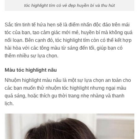
tóc highlight tím có vẻ đẹp huyền bí và thu hút
Sắc tím tinh tế hứa hẹn sẽ là điểm nhấn độc đáo trên mái
tóc của bạn, tạo cảm giác mới mẻ, huyền bí mà không quá
nổi loạn. Bên cạnh đó, tóc highlight tím còn có thể kết hợp
hài hòa với các tông màu từ sáng đến tối, giúp bạn có
thêm nhiều sự lựa chọn.
Màu tóc highlight nâu
Nhuộm highlight màu nâu là một sự lựa chọn an toàn cho
các bạn muốn thử nhuộm tóc highlight nhưng ngại màu
quá sáng, hoặc thích gu thời trang nhẹ nhàng và thanh
lịch.