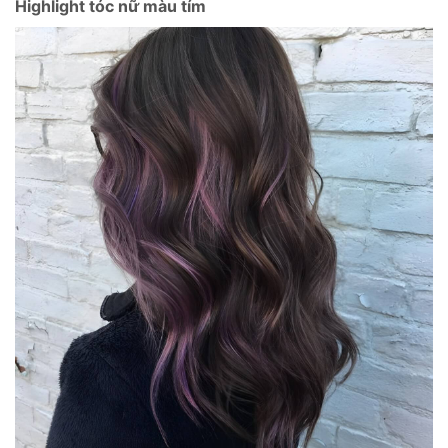
Highlight tóc nữ màu tím