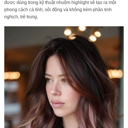
được dùng trong kỹ thuật nhuộm highlight sẽ tạo ra một
phong cách cá tính, sôi động và không kém phần tinh
nghịch, trẻ trung.