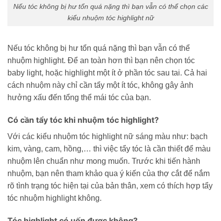
Nếu tóc không bị hư tổn quá nặng thì bạn vẫn có thể chọn các
kiểu nhuộm tóc highlight nữ
Nếu tóc không bị hư tổn quá nặng thì bạn vẫn có thể
nhuộm highlight. Để an toàn hơn thì bạn nên chọn tóc
baby light, hoặc highlight một ít ở phần tóc sau tai. Cả hai
cách nhuộm này chỉ cần tẩy một ít tóc, không gây ảnh
hưởng xấu đến tổng thể mái tóc của bạn.
Có cần tẩy tóc khi nhuộm tóc highlight?
Với các kiểu nhuộm tóc highlight nữ sáng màu như: bạch
kim, vàng, cam, hồng,… thì việc tẩy tóc là cần thiết để màu
nhuộm lên chuẩn như mong muốn. Trước khi tiến hành
nhuộm, bạn nên tham khảo qua ý kiến của thợ cắt để nắm
rõ tình trạng tóc hiện tại của bản thân, xem có thích hợp tẩy
tóc nhuộm highlight không.
Tóc highlight có uốn được không?