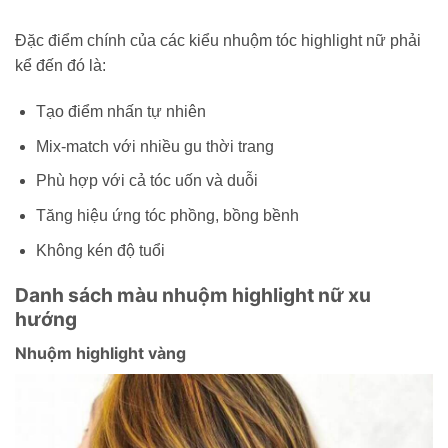
Đặc điểm chính của các kiểu nhuộm tóc highlight nữ phải
kể đến đó là:
Tạo điểm nhấn tự nhiên
Mix-match với nhiều gu thời trang
Phù hợp với cả tóc uốn và duỗi
Tăng hiệu ứng tóc phồng, bồng bềnh
Không kén độ tuổi
Danh sách màu nhuộm highlight nữ xu
hướng
Nhuộm highlight vàng