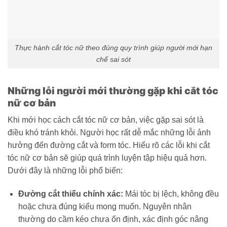
Thực hành cắt tóc nữ theo đúng quy trình giúp người mới hạn
chế sai sót
Những lỗi người mới thường gặp khi cắt tóc
nữ cơ bản
Khi mới học cách cắt tóc nữ cơ bản, việc gặp sai sót là
điều khó tránh khỏi. Người học rất dễ mắc những lỗi ảnh
hưởng đến đường cắt và form tóc. Hiểu rõ các lỗi khi cắt
tóc nữ cơ bản sẽ giúp quá trình luyện tập hiệu quả hơn.
Dưới đây là những lỗi phổ biến:
Đường cắt thiếu chính xác:
Mái tóc bị lệch, không đều
hoặc chưa đúng kiểu mong muốn. Nguyên nhân
thường do cầm kéo chưa ổn định, xác định góc nâng