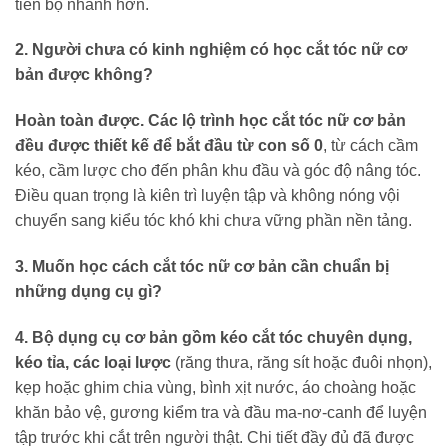
tiến bộ nhanh hơn.
2. Người chưa có kinh nghiệm có học cắt tóc nữ cơ
bản được không?
Hoàn toàn được. Các lộ trình học cắt tóc nữ cơ bản
đều được thiết kế để bắt đầu từ con số 0
, từ cách cầm
kéo, cầm lược cho đến phân khu đầu và góc độ nâng tóc.
Điều quan trọng là kiên trì luyện tập và không nóng vội
chuyển sang kiểu tóc khó khi chưa vững phần nền tảng.
3. Muốn học cách cắt tóc nữ cơ bản cần chuẩn bị
những dụng cụ gì?
4. Bộ dụng cụ cơ bản gồm kéo cắt tóc chuyên dụng,
kéo tỉa, các loại lược
(răng thưa, răng sít hoặc đuôi nhọn),
kẹp hoặc ghim chia vùng, bình xịt nước, áo choàng hoặc
khăn bảo vệ, gương kiểm tra và đầu ma-nơ-canh để luyện
tập trước khi cắt trên người thật. Chi tiết đầy đủ đã được