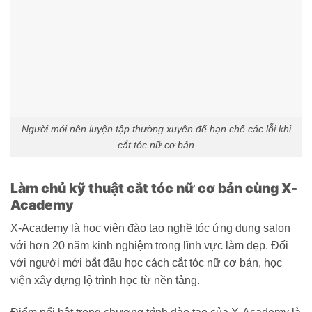
Người mới nên luyện tập thường xuyên để hạn chế các lỗi khi
cắt tóc nữ cơ bản
Làm chủ kỹ thuật cắt tóc nữ cơ bản cùng X-
Academy
X-Academy là học viện đào tạo nghề tóc ứng dụng salon
với hơn 20 năm kinh nghiệm trong lĩnh vực làm đẹp. Đối
với người mới bắt đầu học cách cắt tóc nữ cơ bản, học
viện xây dựng lộ trình học từ nền tảng.