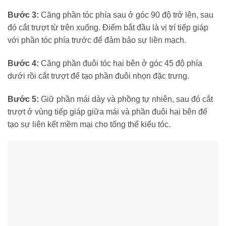
Bước 3:
Căng phần tóc phía sau ở góc 90 độ trở lên, sau
đó cắt trượt từ trên xuống. Điểm bắt đầu là vị trí tiếp giáp
với phần tóc phía trước để đảm bảo sự liền mạch.
Bước 4:
Căng phần đuôi tóc hai bên ở góc 45 độ phía
dưới rồi cắt trượt để tạo phần đuôi nhọn đặc trưng.
Bước 5:
Giữ phần mái dày và phồng tự nhiên, sau đó cắt
trượt ở vùng tiếp giáp giữa mái và phần đuôi hai bên để
tạo sự liên kết mềm mại cho tổng thể kiểu tóc.