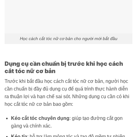
Học cách cắt tóc nữ cơ bản cho người mới bắt đầu
Dụng cụ cần chuẩn bị trước khi học cách
cắt tóc nữ cơ bản
Trước khi bắt đầu học cách cắt tóc nữ cơ bản, người học
cần chuẩn bị đầy đủ dụng cụ để quá trình thực hành diễn
ra thuận lợi và hạn chế sai sót. Những dụng cụ cần có khi
học cắt tóc nữ cơ bản bao gồm:
Kéo cắt tóc chuyên dụng
: giúp tạo đường cắt gọn
gàng và chính xác.
Kéo tỉa
: hỗ trợ làm mỏng tóc và tạo độ mềm tự nhiên