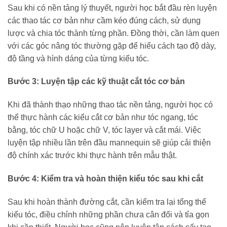
Sau khi có nền tảng lý thuyết, người học bắt đầu rèn luyện
các thao tác cơ bản như cầm kéo đúng cách, sử dụng
lược và chia tóc thành từng phần. Đồng thời, cần làm quen
với các góc nâng tóc thường gặp để hiểu cách tạo độ dày,
độ tầng và hình dáng của từng kiểu tóc.
Bước 3: Luyện tập các kỹ thuật cắt tóc cơ bản
Khi đã thành thạo những thao tác nền tảng, người học có
thể thực hành các kiểu cắt cơ bản như tóc ngang, tóc
bằng, tóc chữ U hoặc chữ V, tóc layer và cắt mái. Việc
luyện tập nhiều lần trên đầu mannequin sẽ giúp cải thiện
độ chính xác trước khi thực hành trên mẫu thật.
Bước 4: Kiểm tra và hoàn thiện kiểu tóc sau khi cắt
Sau khi hoàn thành đường cắt, cần kiểm tra lại tổng thể
kiểu tóc, điều chỉnh những phần chưa cân đối và tỉa gọn