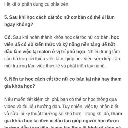
liệt kê ở phần dụng cụ phía trên.
5. Sau khi học cách cắt tóc nữ cơ bản có thể đi làm
ngay không?
Có.
Sau khi hoàn thành khóa học cắt tóc nữ cơ bản,
học
viên đã có đủ kiến thức và kỹ năng nền tảng để bắt
đầu làm việc tại salon ở vị trí phù hợp
. Nhiều trung tâm
còn hỗ trợ giới thiệu việc làm, giúp học viên sớm tiếp cận
môi trường làm việc thực tế và phát triển tay nghề.
6. Nên tự học cách cắt tóc nữ cơ bản tại nhà hay tham
gia khóa học?
Nếu muốn tiết kiệm chi phí, bạn có thể tự học thông qua
video và tài liệu hướng dẫn. Tuy nhiên, việc tự nhận biết
và sửa lỗi kỹ thuật thường sẽ khó hơn. Trong khi đó,
tham
gia khóa học tại đơn vị đào tạo giúp người học được
hướng dẫn trực tiếp, luyện tập theo lộ trình rõ ràng và