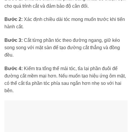
cho quá trình cắt và đảm bảo độ cân đối.
Bước 2:
Xác định chiều dài tóc mong muốn trước khi tiến
hành cắt.
Bước 3:
Cắt từng phần tóc theo đường ngang, giữ kéo
song song với mặt sàn để tạo đường cắt thẳng và đồng
đều.
Bước 4:
Kiểm tra tổng thể mái tóc, tỉa lại phần đuôi để
đường cắt mềm mại hơn. Nếu muốn tạo hiệu ứng ôm mặt,
có thể cắt tỉa phần tóc phía sau ngắn hơn nhẹ so với hai
bên.