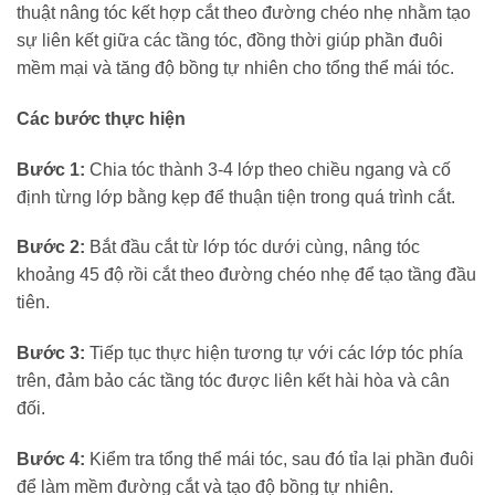
thuật nâng tóc kết hợp cắt theo đường chéo nhẹ nhằm tạo
sự liên kết giữa các tầng tóc, đồng thời giúp phần đuôi
mềm mại và tăng độ bồng tự nhiên cho tổng thể mái tóc.
Các bước thực hiện
Bước 1:
Chia tóc thành 3-4 lớp theo chiều ngang và cố
định từng lớp bằng kẹp để thuận tiện trong quá trình cắt.
Bước 2:
Bắt đầu cắt từ lớp tóc dưới cùng, nâng tóc
khoảng 45 độ rồi cắt theo đường chéo nhẹ để tạo tầng đầu
tiên.
Bước 3:
Tiếp tục thực hiện tương tự với các lớp tóc phía
trên, đảm bảo các tầng tóc được liên kết hài hòa và cân
đối.
Bước 4:
Kiểm tra tổng thể mái tóc, sau đó tỉa lại phần đuôi
để làm mềm đường cắt và tạo độ bồng tự nhiên.