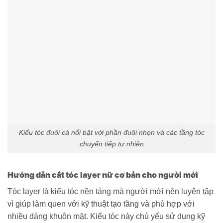
Kiểu tóc đuôi cá nổi bật với phần đuôi nhọn và các tầng tóc
chuyển tiếp tự nhiên
Hướng dẫn cắt tóc layer nữ cơ bản cho người mới
Tóc layer là kiểu tóc nền tảng mà người mới nên luyện tập
vì giúp làm quen với kỹ thuật tạo tầng và phù hợp với
nhiều dáng khuôn mặt. Kiểu tóc này chủ yếu sử dụng kỹ