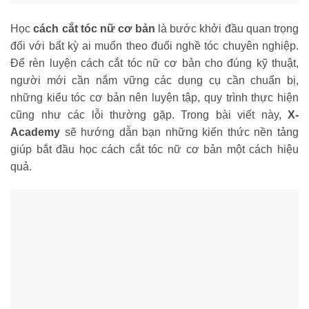
Học
cách cắt tóc nữ cơ bản
là bước khởi đầu quan trọng
đối với bất kỳ ai muốn theo đuổi nghề tóc chuyên nghiệp.
Để rèn luyện cách cắt tóc nữ cơ bản cho đúng kỹ thuật,
người mới cần nắm vững các dụng cụ cần chuẩn bị,
những kiểu tóc cơ bản nên luyện tập, quy trình thực hiện
cũng như các lỗi thường gặp. Trong bài viết này,
X-
Academy
sẽ hướng dẫn bạn những kiến thức nền tảng
giúp bắt đầu học cách cắt tóc nữ cơ bản một cách hiệu
quả.