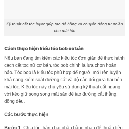
Kỹ thuật cắt tóc layer giúp tạo độ bồng và chuyển động tự nhiên
cho mái tóc
Cách thực hiện kiểu tóc bob cơ bản
Nếu bạn đang tìm kiếm các kiểu tóc đơn giản để thực hành
cách cắt tóc nữ cơ bản, tóc bob chính là lựa chọn hoàn
hảo. Tóc bob là kiểu tóc phù hợp để người mới rèn luyện
khả năng kiểm soát đường cắt và độ cân đối giữa hai bên
mái tóc. Kiểu tóc này chủ yếu sử dụng kỹ thuật cắt ngang
với kéo giữ song song mặt sàn để tạo đường cắt thẳng,
đồng đều.
Các bước thực hiện
Bước 1:
Chia tóc thành hai phần bằng nhau để thuận tiện