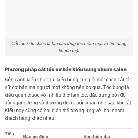
Cắt tóc kiểu chiếc lá tạo các tầng tóc mềm mại và ôm dáng
khuôn mặt
Phương pháp cắt tóc cơ bản kiểu bung chuẩn salon
Bên cạnh kiểu chiếc lá, kiểu bung cũng là một cách cắt tóc
nữ cơ bản mà người mới không nên bỏ qua. Tóc bung là
kiểu quen thuộc với nhiều thợ làm tóc, đặc trưng bởi độ
dài ngang lưng và thường được uốn xoăn nhẹ sau khi cắt.
Kiểu này cũng có hai biến thể tương ứng với hai nhóm
khách hàng khác nhau.
Tiêu
Bản cổ điển
Bản hiện đại