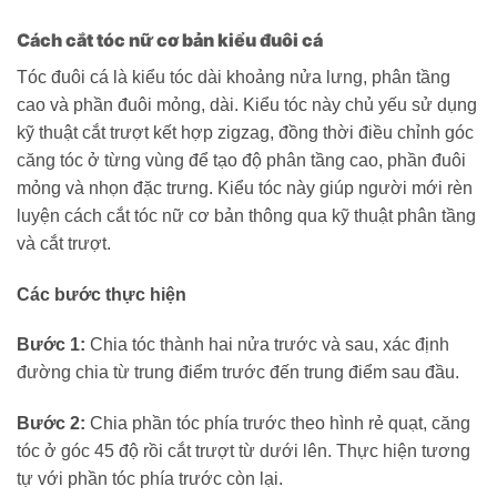
Cách cắt tóc nữ cơ bản kiểu đuôi cá
Tóc đuôi cá là kiểu tóc dài khoảng nửa lưng, phân tầng
cao và phần đuôi mỏng, dài. Kiểu tóc này chủ yếu sử dụng
kỹ thuật cắt trượt kết hợp zigzag, đồng thời điều chỉnh góc
căng tóc ở từng vùng để tạo độ phân tầng cao, phần đuôi
mỏng và nhọn đặc trưng. Kiểu tóc này giúp người mới rèn
luyện cách cắt tóc nữ cơ bản thông qua kỹ thuật phân tầng
và cắt trượt.
Các bước thực hiện
Bước 1:
Chia tóc thành hai nửa trước và sau, xác định
đường chia từ trung điểm trước đến trung điểm sau đầu.
Bước 2:
Chia phần tóc phía trước theo hình rẻ quạt, căng
tóc ở góc 45 độ rồi cắt trượt từ dưới lên. Thực hiện tương
tự với phần tóc phía trước còn lại.