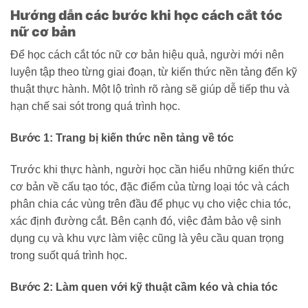
Hướng dẫn các bước khi học cách cắt tóc
nữ cơ bản
Để học cách cắt tóc nữ cơ bản hiệu quả, người mới nên
luyện tập theo từng giai đoạn, từ kiến thức nền tảng đến kỹ
thuật thực hành. Một lộ trình rõ ràng sẽ giúp dễ tiếp thu và
hạn chế sai sót trong quá trình học.
Bước 1: Trang bị kiến thức nền tảng về tóc
Trước khi thực hành, người học cần hiểu những kiến thức
cơ bản về cấu tạo tóc, đặc điểm của từng loại tóc và cách
phân chia các vùng trên đầu để phục vụ cho việc chia tóc,
xác định đường cắt. Bên cạnh đó, việc đảm bảo vệ sinh
dụng cụ và khu vực làm việc cũng là yêu cầu quan trọng
trong suốt quá trình học.
Bước 2: Làm quen với kỹ thuật cầm kéo và chia tóc