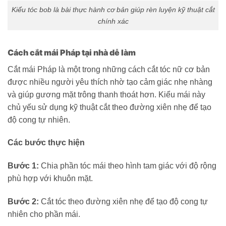
Kiểu tóc bob là bài thực hành cơ bản giúp rèn luyện kỹ thuật cắt
chính xác
Cách cắt mái Pháp tại nhà dễ làm
Cắt mái Pháp là một trong những cách cắt tóc nữ cơ bản
được nhiều người yêu thích nhờ tạo cảm giác nhẹ nhàng
và giúp gương mặt trông thanh thoát hơn. Kiểu mái này
chủ yếu sử dụng kỹ thuật cắt theo đường xiên nhẹ để tạo
độ cong tự nhiên.
Các bước thực hiện
Bước 1:
Chia phần tóc mái theo hình tam giác với độ rộng
phù hợp với khuôn mặt.
Bước 2:
Cắt tóc theo đường xiên nhẹ để tạo độ cong tự
nhiên cho phần mái.