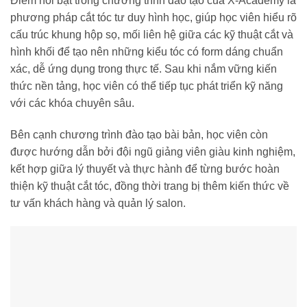
Điểm nổi bật trong chương trình đào tạo của X-Academy là
phương pháp cắt tóc tư duy hình học, giúp học viên hiểu rõ
cấu trúc khung hộp sọ, mối liên hệ giữa các kỹ thuật cắt và
hình khối để tạo nên những kiểu tóc có form dáng chuẩn
xác, dễ ứng dụng trong thực tế. Sau khi nắm vững kiến
thức nền tảng, học viên có thể tiếp tục phát triển kỹ năng
với các khóa chuyên sâu.
Bên cạnh chương trình đào tạo bài bản, học viên còn
được hướng dẫn bởi đội ngũ giảng viên giàu kinh nghiệm,
kết hợp giữa lý thuyết và thực hành để từng bước hoàn
thiện kỹ thuật cắt tóc, đồng thời trang bị thêm kiến thức về
tư vấn khách hàng và quản lý salon.