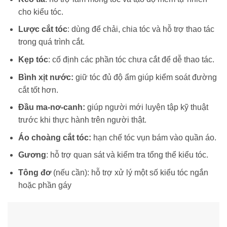
cho kiểu tóc.
Lược cắt tóc
: dùng để chải, chia tóc và hỗ trợ thao tác
trong quá trình cắt.
Kẹp tóc
: cố định các phần tóc chưa cắt để dễ thao tác.
Bình xịt nước:
giữ tóc đủ độ ẩm giúp kiểm soát đường
cắt tốt hơn.
Đầu ma-nơ-canh:
giúp người mới luyện tập kỹ thuật
trước khi thực hành trên người thật.
Áo choàng cắt tóc:
hạn chế tóc vụn bám vào quần áo.
Gương
: hỗ trợ quan sát và kiểm tra tổng thể kiểu tóc.
Tông đơ
(nếu cần): hỗ trợ xử lý một số kiểu tóc ngắn
hoặc phần gáy