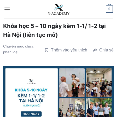
Bỏ
0
qua
nội
dung
Khóa học 5 – 10 ngày kèm 1-1/ 1-2 tại
Hà Nội (liên tục mở)
Chuyên mục chưa
Thêm vào yêu thích
Chia sẻ
phân loại